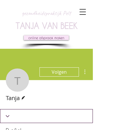
gezondheidspraktijk Pelt
TANJA VAN BEEK
online afspraak maken
Meer acties
Volgen
Tanja
Schrijver
Tanja