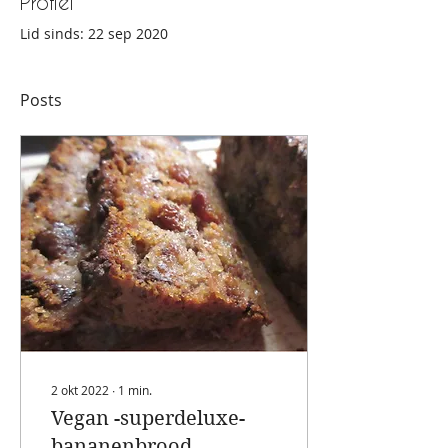
Profiel
Lid sinds: 22 sep 2020
Posts
2 okt 2022
∙
1
min.
Vegan -superdeluxe-
bananenbrood