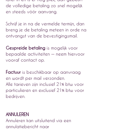
de volledige betaling zo snel mogelijk
en steeds vóór aanvang.
Schrijf je in na de vermelde termijn, dan
breng je de betaling meteen in orde na
ontvangst van de bevestigingsmail.
Gespreide betaling
is mogelijk voor
bepaalde activiteiten — neem hiervoor
vooraf contact op.
Factuur
is beschikbaar op aanvraag
en wordt per mail verzonden.
Alle tarieven zijn inclusief 21% btw voor
particulieren en exclusief 21% btw voor
bedrijven.
ANNULEREN
Annuleren kan uitsluitend via een
annulatiebericht naar