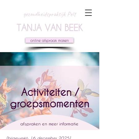
gezondheidspraktijk Pelt
TANJA VAN BEEK
online afspraak maken
Activiteiten /
groepsmomenten
afspraken en meer informatie
[bijgewerkt: 16 december 2025]