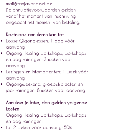
mail@tanjavanbeek.be
.
De annulatievoorwaarden gelden
vanaf het moment van inschrijving,
ongeacht het moment van betaling.
Kosteloos annuleren kan tot
Losse Qigonglessen: 1 dag vóór
aanvang
Qigong Healing workshops, workshops
en dagtrainingen: 3 weken vóór
aanvang
Lezingen en infomomenten: 1 week vóór
aanvang
Qigongweekend, groepstrajecten en
jaartrainingen: 8 weken vóór aanvang
Annuleer je later, dan gelden volgende
kosten
Qigong Healing workshops, workshops
en dagtrainingen:
tot 2 weken vóór aanvang: 50%