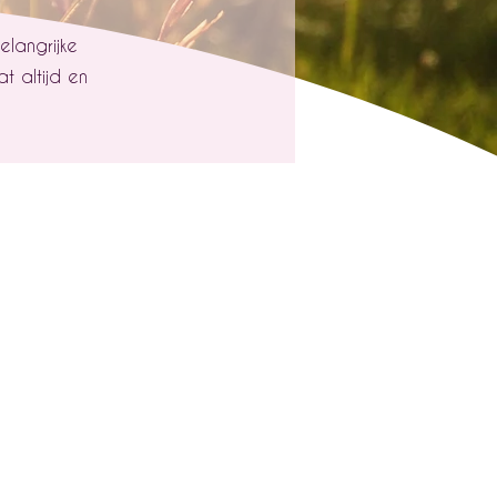
elangrijke
 altijd en