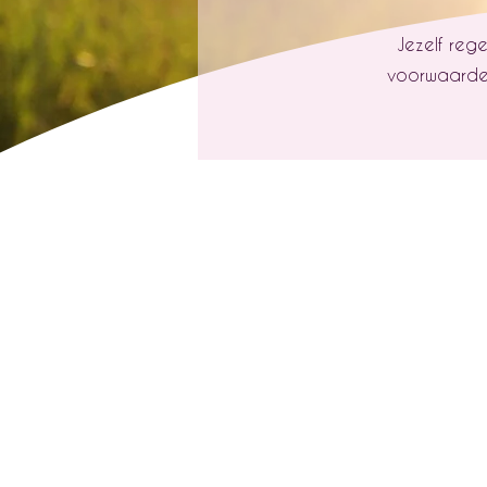
Jezelf reg
voorwaarde 