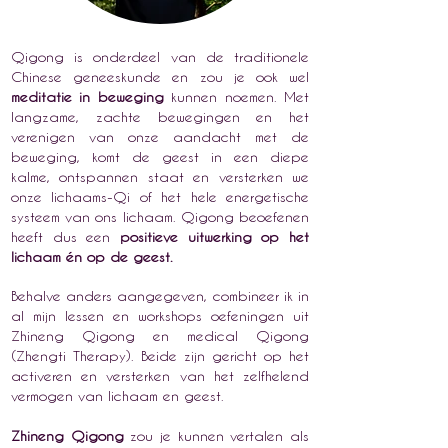
Qigong is onderdeel van de traditionele
Chinese geneeskunde en zou je ook wel
meditatie in beweging
kunnen noemen. Met
langzame, zachte bewegingen en het
verenigen van onze aandacht met de
beweging, komt de geest in een diepe
kalme, ontspannen staat en versterken we
onze lichaams-Qi of het hele energetische
systeem van ons lichaam. Qigong beoefenen
heeft dus een
positieve uitwerking op het
lichaam én op de geest.
Behalve anders aangegeven, combineer ik in
al mijn lessen en workshops oefeningen uit
Zhineng Qigong en medical Qigong
(Zhengti Therapy). Beide zijn
gericht op het
activeren en versterken van het zelfhelend
vermogen van lichaam en geest.
Zhineng Qigong
zou je kunnen vertalen als