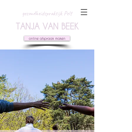
gezondheidspraktijk Pelt
TANJA VAN BEEK
online afspraak maken