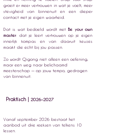
groeit er meer vertrouwen in wat je voelt, meer
stevigheid van binnenuit en een dieper
contact met je eigen waarheid.
Dat is wat bedoeld wordt met
Be your own
master
: dat je leert vertrouwen op je eigen
innerlijk kompas en van daaruit keuzes
maakt die echt bij jou passen.
Zo wordt Qigong niet alleen een oefening,
maar een weg naar belichaamd
meesterschap — op jouw tempo, gedragen
van binnenuit.
Praktisch |
2026–2027
Vanaf september 2026 bestaat het
aanbod uit drie reeksen van telkens 10
lessen.