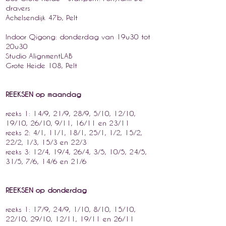
dravers
Achelsendijk 47b, Pelt
Indoor Qigong: donderdag van 19u30 tot
20u30
Studio AlignmentLAB
Grote Heide 108, Pelt
REEKSEN op maandag
reeks 1: 14/9, 21/9, 28/9, 5/10, 12/10,
19/10, 26/10, 9/11, 16/11 en 23/11
reeks 2: 4/1, 11/1, 18/1, 25/1, 1/2, 15/2,
22/2, 1/3, 15/3 en 22/3
r
eeks 3: 12/4, 19/4, 26/4, 3/5, 10/5, 24/5,
31/5, 7/6, 14/6 en 21/6
REEKSEN op donderdag
reeks 1: 17/9, 24/9, 1/10, 8/10, 15/10,
22/10, 29/10, 12/11, 19/11 en 26/11