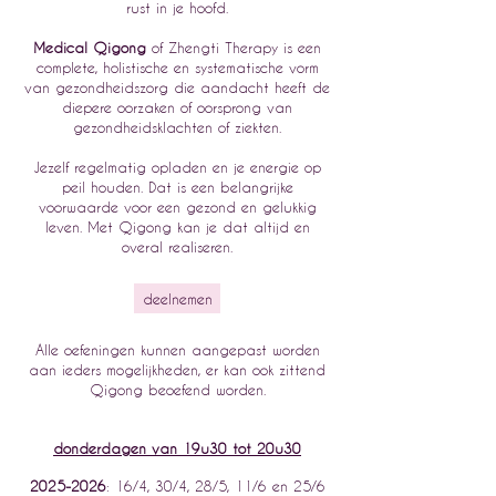
rust in je hoofd.
Medical Qigong
of Zhengti Therapy is een
complete, holistische en systematische vorm
van gezondheidszorg die aandacht heeft de
diepere oorzaken of oorsprong van
gezondheidsklachten of ziekten.
Jezelf regelmatig opladen en je energie op
peil houden. Dat is een belangrijke
voorwaarde voor een gezond en gelukkig
leven. Met Qigong kan je dat altijd en
overal realiseren.
deelnemen
Alle oefeningen kunnen aangepast worden
aan ieders mogelijkheden, er kan ook zittend
Qigong beoefend worden.
donderdagen van 19u30 tot 20u30
2025-2026
: 16/4, 30/4, 28/5, 11/6 en 25/6