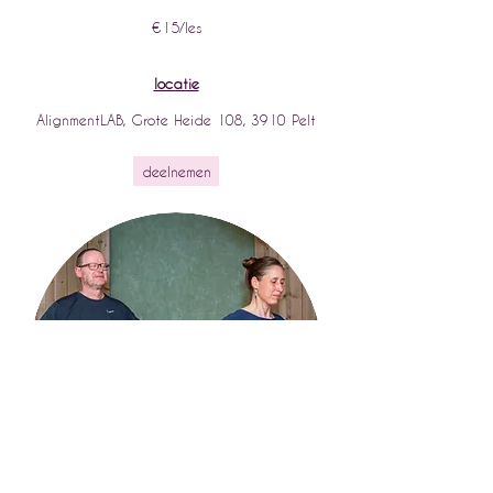
€15/les
locatie
AlignmentLAB, Grote Heide 108, 3910 Pelt
deelnemen