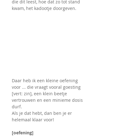
die dit leest, hoe dat zo tot stand 
kwam, het kadootje doorgeven.
Daar heb ik een kleine oefening 
voor ... die vraagt vooral goesting 
[vert: zin], een klein beetje 
vertrouwen en een minieme dosis 
durf.
Als je dat hebt, dan ben je er 
helemaal klaar voor!
[oefening]