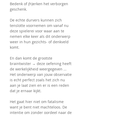
Bedenk of (h)erken het verborgen 
geschenk.
De echte durvers kunnen zich 
tenslotte voornemen om vanaf nu 
deze spielerei voor waar aan te 
nemen elke keer als dit onderwerp 
weer in hun gezichts- of denkveld 
komt.
En dan komt de grootste 
braintwister → deze oefening heeft 
de werkelijkheid weergegeven ...
Het onderwerp van jouw observatie 
is echt perfect zoals het zich nu 
aan je laat zien en er is een reden 
dat je ernaar kijkt.
Het gaat hier niet om fatalisme 
want je bent niet machteloos. De 
intentie om zonder oordeel naar de 