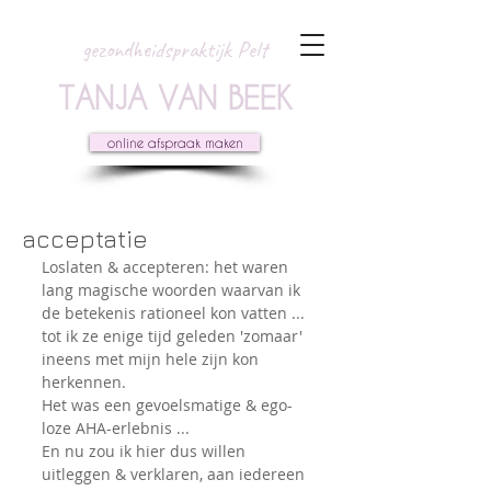
gezondheidspraktijk Pelt
TANJA VAN BEEK
online afspraak maken
acceptatie
Loslaten & accepteren: het waren 
lang magische woorden waarvan ik 
de betekenis rationeel kon vatten ... 
tot ik ze enige tijd geleden 'zomaar' 
ineens met mijn hele zijn kon 
herkennen.
Het was een gevoelsmatige & ego-
loze AHA-erlebnis ...
En nu zou ik hier dus willen 
uitleggen & verklaren, aan iedereen 