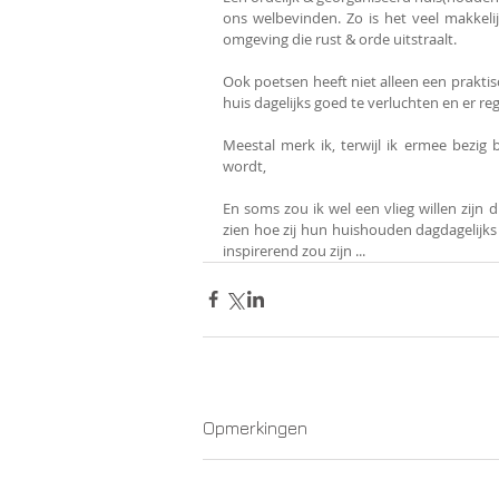
ons welbevinden. Zo is het veel makkelijk
omgeving die rust & orde uitstraalt.
Ook poetsen heeft niet alleen een praktis
huis dagelijks goed te verluchten en er re
Meestal merk ik, terwijl ik ermee bezig b
wordt,
En soms zou ik wel een vlieg willen zijn 
zien hoe zij hun huishouden dagdagelijks 
inspirerend zou zijn ...
Opmerkingen