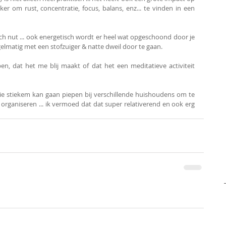
er om rust, concentratie, focus, balans, enz... te vinden in een 
ch nut ... ook energetisch wordt er heel wat opgeschoond door je 
gelmatig met een stofzuiger & natte dweil door te gaan.
en, dat het me blij maakt of dat het een meditatieve activiteit 
die stiekem kan gaan piepen bij verschillende huishoudens om te 
organiseren ... ik vermoed dat dat super relativerend en ook erg 