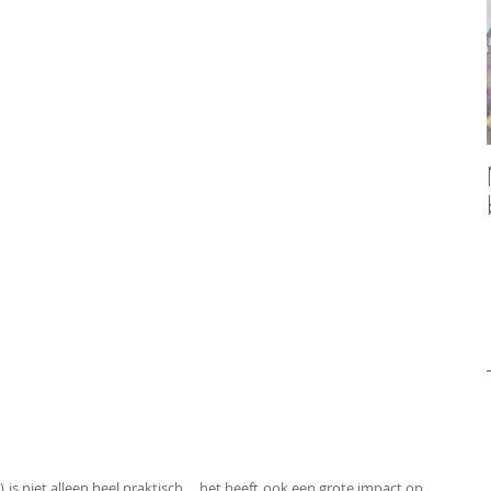
s niet alleen heel praktisch ... het heeft ook een grote impact op 