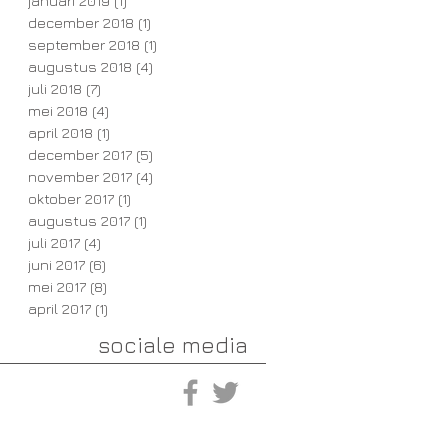
januari 2019
(1)
1 post
december 2018
(1)
1 post
september 2018
(1)
1 post
augustus 2018
(4)
4 posts
juli 2018
(7)
7 posts
mei 2018
(4)
4 posts
april 2018
(1)
1 post
december 2017
(5)
5 posts
november 2017
(4)
4 posts
oktober 2017
(1)
1 post
augustus 2017
(1)
1 post
juli 2017
(4)
4 posts
juni 2017
(6)
6 posts
mei 2017
(8)
8 posts
april 2017
(1)
1 post
sociale media