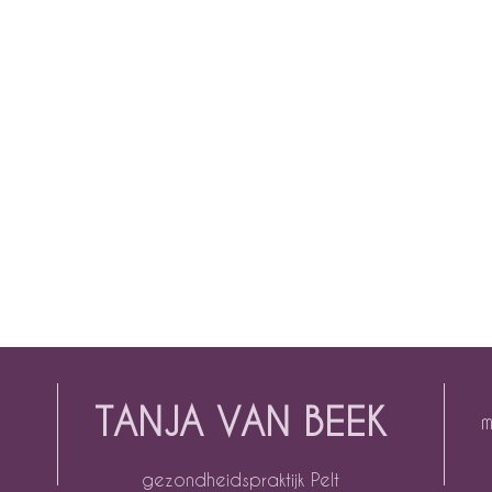
TANJA VAN BEEK
m
gezondheidspraktijk Pelt