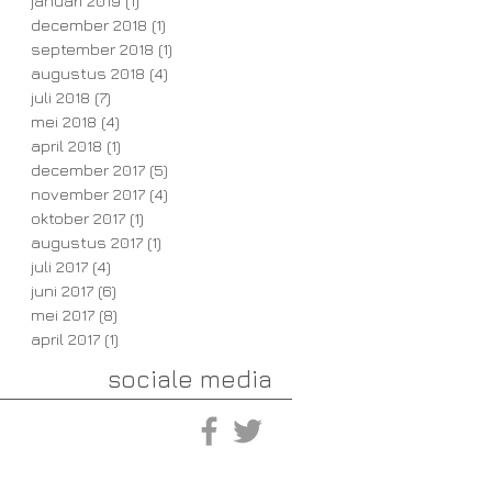
januari 2019
(1)
1 post
december 2018
(1)
1 post
september 2018
(1)
1 post
augustus 2018
(4)
4 posts
juli 2018
(7)
7 posts
mei 2018
(4)
4 posts
april 2018
(1)
1 post
december 2017
(5)
5 posts
november 2017
(4)
4 posts
oktober 2017
(1)
1 post
augustus 2017
(1)
1 post
juli 2017
(4)
4 posts
juni 2017
(6)
6 posts
mei 2017
(8)
8 posts
april 2017
(1)
1 post
sociale media