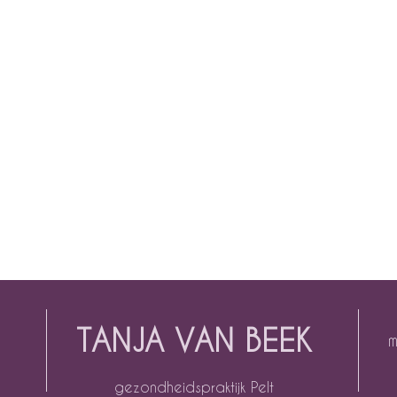
TANJA VAN BEEK
m
gezondheidspraktijk Pelt